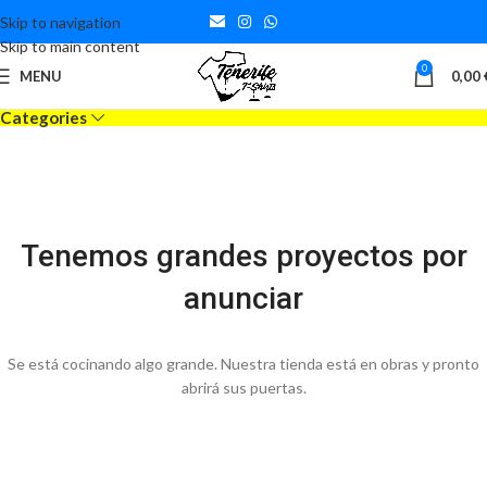
Skip to navigation
Skip to main content
0
MENU
0,00
Categories
Tenemos grandes proyectos por
anunciar
Se está cocinando algo grande. Nuestra tienda está en obras y pronto
abrirá sus puertas.